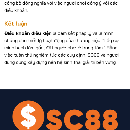
công bố đồng nghĩa với việc người chơi đồng ý với các
điều khoản.
Kết luận
Điều khoản điều kiện
là cam kết pháp lý và là minh
chứng cho triết lý hoạt động của thương hiệu: “Lấy sự
minh bạch làm gốc, đặt người chơi ở trung tâm.” Bằng
việc tuân thủ nghiêm túc các quy định, SC88 và người
dùng cùng xây dựng nên hệ sinh thái giải trí bền vững.