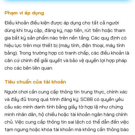
Phạm vi áp dụng
Điều khoản điều kiện được áp dụng cho tất cả người
dùng khi truy cập, đăng ký, nạp tiền, rút tiền hoặc tham
gia bất kỳ sản phẩm nào trên nền tảng. Các quy định có
hiệu lực trên mọi thiết bị (máy tính, điện thoại, máy tính
bảng). Trong trường hợp có tranh chấp, các điều khoản là
căn cứ chính để giải quyết và bảo vệ quyền lợi hợp pháp
cho các bên liên quan.
Tiêu chuẩn của tài khoản
Người chơi cần cung cấp thông tin trung thực, chính xác
và đầy đủ trong quá trình đăng ký. SC88 có quyền yêu
cầu xác minh danh tính bằng giấy tờ hợp lệ như chứng
minh nhân dân, hộ chiếu hoặc tài khoản ngân hàng chính
chủ. Việc cung cấp thông tin sai lệch có thể dẫn đến việc
tạm ngưng hoặc khóa tài khoản mà không cần thông báo