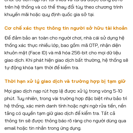
trên hệ thống và có thể thay đổi tùy theo chương trình
khuyến mãi hoặc quy định quốc gia sở tại.
Cơ chế xác thực thông tin người sở hữu tài khoản
Để đảm bảo an toàn cho người chơi, nhà cái sử dụng hệ
thống xác thực nhiều lớp, bao gồm: mã OTP, nhận diện
khuôn mặt (Face ID) và mã hóa 256-bit cho mọi dữ liệu
giao dịch. Khi phát hiện giao dịch bất thường, hệ thống sẽ
tự động khóa tạm thời để kiểm tra.
Thời hạn xử lý giao dịch và trường hợp bị tạm giữ
Mọi giao dịch nạp rút hợp lệ được xử lý trong vòng 5-10
phút. Tuy nhiên, trong vài trường hợp đặc biệt như bảo trì
hệ thống, xác minh danh tính hoặc nghi ngờ rửa tiền, nền
tảng có quyền tạm giữ giao dịch để kiểm tra. Tất cả
thông tin sẽ được thông báo rõ ràng cho người dùng qua
email hoặc tin nhắn trong ứng dụng.