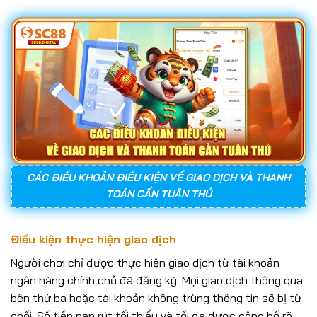
CÁC ĐIỀU KHOẢN ĐIỀU KIỆN VỀ GIAO DỊCH VÀ THANH
TOÁN CẦN TUÂN THỦ
Điều kiện thực hiện giao dịch
Người chơi chỉ được thực hiện giao dịch từ tài khoản
ngân hàng chính chủ đã đăng ký. Mọi giao dịch thông qua
bên thứ ba hoặc tài khoản không trùng thông tin sẽ bị từ
chối. Số tiền nạp rút tối thiểu và tối đa được công bố rõ