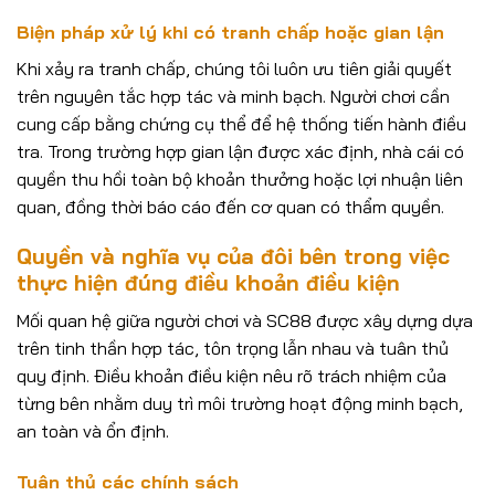
Biện pháp xử lý khi có tranh chấp hoặc gian lận
Khi xảy ra tranh chấp, chúng tôi luôn ưu tiên giải quyết
trên nguyên tắc hợp tác và minh bạch. Người chơi cần
cung cấp bằng chứng cụ thể để hệ thống tiến hành điều
tra. Trong trường hợp gian lận được xác định, nhà cái có
quyền thu hồi toàn bộ khoản thưởng hoặc lợi nhuận liên
quan, đồng thời báo cáo đến cơ quan có thẩm quyền.
Quyền và nghĩa vụ của đôi bên trong việc
thực hiện đúng điều khoản điều kiện
Mối quan hệ giữa người chơi và SC88 được xây dựng dựa
trên tinh thần hợp tác, tôn trọng lẫn nhau và tuân thủ
quy định. Điều khoản điều kiện nêu rõ trách nhiệm của
từng bên nhằm duy trì môi trường hoạt động minh bạch,
an toàn và ổn định.
Tuân thủ các chính sách