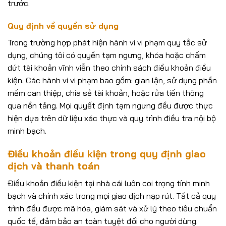
trước.
Quy định về quyền sử dụng
Trong trường hợp phát hiện hành vi vi phạm quy tắc sử
dụng, chúng tôi có quyền tạm ngưng, khóa hoặc chấm
dứt tài khoản vĩnh viễn theo chính sách điều khoản điều
kiện. Các hành vi vi phạm bao gồm: gian lận, sử dụng phần
mềm can thiệp, chia sẻ tài khoản, hoặc rửa tiền thông
qua nền tảng. Mọi quyết định tạm ngưng đều được thực
hiện dựa trên dữ liệu xác thực và quy trình điều tra nội bộ
minh bạch.
Điều khoản điều kiện trong quy định giao
dịch và thanh toán
Điều khoản điều kiện tại nhà cái luôn coi trọng tính minh
bạch và chính xác trong mọi giao dịch nạp rút. Tất cả quy
trình đều được mã hóa, giám sát và xử lý theo tiêu chuẩn
quốc tế, đảm bảo an toàn tuyệt đối cho người dùng.