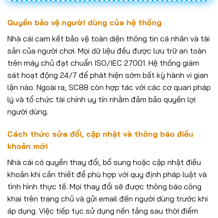
Quyền bảo vệ người dùng của hệ thống
Nhà cái cam kết bảo vệ toàn diện thông tin cá nhân và tài
sản của người chơi. Mọi dữ liệu đều được lưu trữ an toàn
trên máy chủ đạt chuẩn ISO/IEC 27001. Hệ thống giám
sát hoạt động 24/7 để phát hiện sớm bất kỳ hành vi gian
lận nào. Ngoài ra, SC88 còn hợp tác với các cơ quan pháp
lý và tổ chức tài chính uy tín nhằm đảm bảo quyền lợi
người dùng.
Cách thức sửa đổi, cập nhật và thông báo điều
khoản mới
Nhà cái có quyền thay đổi, bổ sung hoặc cập nhật điều
khoản khi cần thiết để phù hợp với quy định pháp luật và
tình hình thực tế. Mọi thay đổi sẽ được thông báo công
khai trên trang chủ và gửi email đến người dùng trước khi
áp dụng. Việc tiếp tục sử dụng nền tảng sau thời điểm