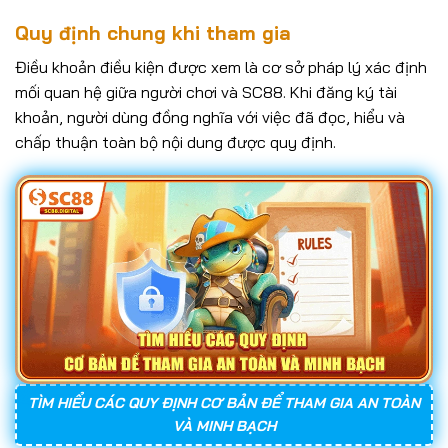
Quy định chung khi tham gia
Điều khoản điều kiện được xem là cơ sở pháp lý xác định
mối quan hệ giữa người chơi và SC88. Khi đăng ký tài
khoản, người dùng đồng nghĩa với việc đã đọc, hiểu và
chấp thuận toàn bộ nội dung được quy định.
TÌM HIỂU CÁC QUY ĐỊNH CƠ BẢN ĐỂ THAM GIA AN TOÀN
VÀ MINH BẠCH