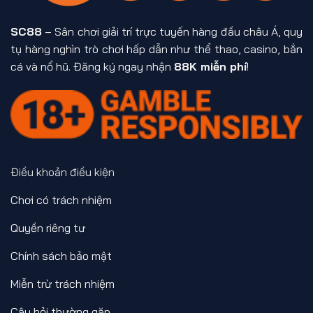
SC88
– Sân chơi giải trí trực tuyến hàng đầu châu Á, quy
tụ hàng nghìn trò chơi hấp dẫn như thể thao, casino, bắn
cá và nổ hũ. Đăng ký ngay nhận
88K miễn phí
!
Điều khoản điều kiện
Chơi có trách nhiệm
Quyền riêng tư
Chính sách bảo mật
Miễn trừ trách nhiệm
Câu hỏi thường gặp