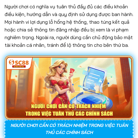
Người chơi có nghĩa vụ tuân thủ đầy đủ các điều khoản
điều kiện, hướng dẫn và quy định sử dụng được ban hành.
Mọi hành vi lợi dụng lỗ hổng hệ thống, thao túng kết quả
hoặc chia sẻ thông tin đăng nhập đều bị xem là vi phạm
nghiêm trọng. Ngoài ra, người dùng cần chủ động bảo mật
tài khoản cá nhân, tránh để lộ thông tin cho bên thứ ba.
NGƯỜI CHƠI CẦN CÓ TRÁCH NHIỆM TRONG VIỆC TUÂN
THỦ CÁC CHÍNH SÁCH