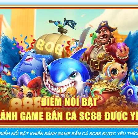
ĐIỂM NỔI BẬT KHIẾN SẢNH GAME BẮN CÁ SC88 ĐƯỢC YÊU THÍC