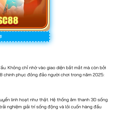
5
đầu. Không chỉ nhờ vào giao diện bắt mắt mà còn bởi
C88 chinh phục đông đảo người chơi trong năm 2025:
huyển linh hoạt như thật. Hệ thống âm thanh 3D sống
ải nghiệm giải trí sống động và lôi cuốn hàng đầu