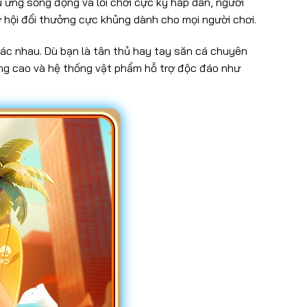
 ứng sống động và lối chơi cực kỳ hấp dẫn, người
ơ hội đổi thưởng cực khủng dành cho mọi người chơi.
hác nhau. Dù bạn là tân thủ hay tay săn cá chuyên
ởng cao và hệ thống vật phẩm hỗ trợ độc đáo như