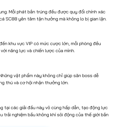
ung. Mỗi phát bắn trúng đều được quy đổi chính xác
 cá SC88 yên tâm tận hưởng mà không lo bị gian lận.
 đến khu vực VIP có mức cược lớn, mỗi phòng đều
với năng lực và chiến lược của mình.
. Những vật phẩm này không chỉ giúp săn boss dễ
ng thú và cơ hội nhận thưởng lớn.
g tại các giải đấu này vô cùng hấp dẫn, tạo động lực
u trải nghiệm bầu không khí sôi động của thế giới bắn