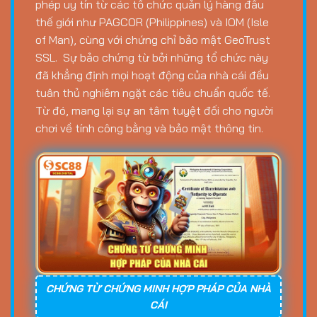
phép uy tín từ các tổ chức quản lý hàng đầu
thế giới như PAGCOR (Philippines) và IOM (Isle
of Man), cùng với chứng chỉ bảo mật GeoTrust
SSL.
Sự bảo chứng từ bởi những tổ chức này
đã khẳng định mọi hoạt động của nhà cái đều
tuân thủ nghiêm ngặt các tiêu chuẩn quốc tế.
Từ đó, mang lại sự an tâm tuyệt đối cho người
chơi về tính công bằng và bảo mật thông tin.
CHỨNG TỪ CHỨNG MINH HỢP PHÁP CỦA NHÀ
CÁI