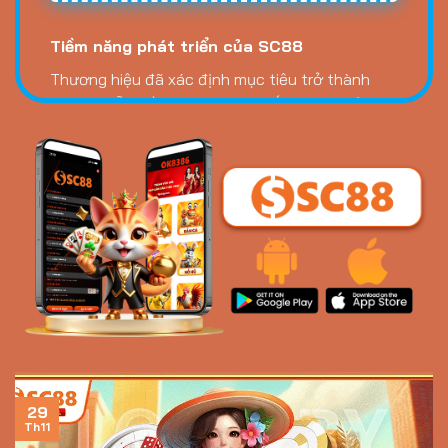
Tiềm năng phát triển của SC88
Thương hiệu đã xác định mục tiêu trở thành
nhà cái dẫn đầu khu vực Châu Á, không chỉ
dừng lại ở thị trường Việt Nam mà còn hướng
tới mở rộng toàn cầu. Tầm nhìn phát triển của
thương hiệu là xây dựng một hệ sinh thái giải trí
toàn diện với hàng ngàn trò chơi đa dạng (cá
cược thể thao, casino trực tuyến, Esports, xổ
số) và đặt người chơi làm trung tâm.
Nền tảng
liên tục đổi mới công nghệ, áp dụng AI & Big
Data để tối ưu hóa trải nghiệm và khuyến mãi,
đồng thời đạt được những cột mốc ấn tượng
như hơn 2 triệu thành viên và hàng chục nghìn
người chơi mỗi ngày, khẳng định tiềm năng tăng
trưởng mạnh mẽ.
29
Th11