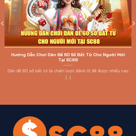
Hướng Dẫn Chơi Dàn Đề 60 Số Bất Tử Cho Người Mới
THÔNG TIN TỔNG QUAN NHẤT VỀ SC88
Tại SC88
Dàn đề 60 số bất tử là chiến lược đánh lô đề được nhiều cao
Yếu tố tạo nên sức hút mạnh mẽ
[...]
cho SC88
Sức hút của SC88 đến từ sự kết hợp hoàn hảo
giữa một hệ sinh thái giải trí đỉnh cao, cơ chế ưu
đãi hấp dẫn, và dịch vụ chăm sóc khách hàng
chuyên nghiệp, luôn đặt người chơi làm trọng
tâm.