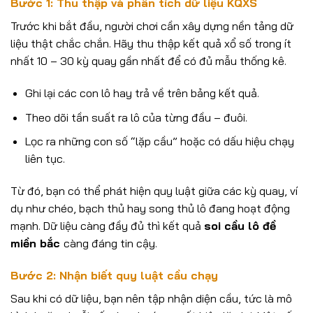
Bước 1: Thu thập và phân tích dữ liệu KQXS
Trước khi bắt đầu, người chơi cần xây dựng nền tảng dữ
liệu thật chắc chắn. Hãy thu thập kết quả xổ số trong ít
nhất 10 – 30 kỳ quay gần nhất để có đủ mẫu thống kê.
Ghi lại các con lô hay trả về trên bảng kết quả.
Theo dõi tần suất ra lô của từng đầu – đuôi.
Lọc ra những con số “lặp cầu” hoặc có dấu hiệu chạy
liên tục.
Từ đó, bạn có thể phát hiện quy luật giữa các kỳ quay, ví
dụ như chéo, bạch thủ hay song thủ lô đang hoạt động
mạnh. Dữ liệu càng đầy đủ thì kết quả
soi cầu lô đề
miền bắc
càng đáng tin cậy.
Bước 2: Nhận biết quy luật cầu chạy
Sau khi có dữ liệu, bạn nên tập nhận diện cầu, tức là mô