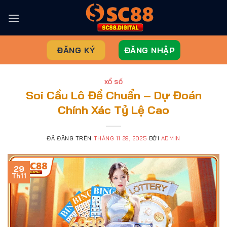
Chuyển
đến
nội
dung
ĐĂNG KÝ
ĐĂNG NHẬP
XỔ SỐ
Soi Cầu Lô Đề Chuẩn – Dự Đoán
Chính Xác Tỷ Lệ Cao
ĐÃ ĐĂNG TRÊN
THÁNG 11 29, 2025
BỞI
ADMIN
29
Th11