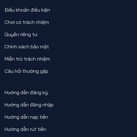
Điều khoản điều kiện
Chơi có trách nhiệm
Quyền riêng tư
Chính sách bảo mật
Miễn trừ trách nhiệm
Câu hỏi thường gặp
Hướng dẫn đăng ký
Hướng dẫn đăng nhập
Hướng dẫn nạp tiền
Hướng dẫn rút tiền