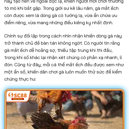
này tạo nên vẻ ngoài độc lạ, khiến người mới chơi thường
tò mò khi bắt gặp. Trong giới sư kê lâu năm, gà mắt ếch
còn được xem là dòng gà có tướng lạ, vừa ẩn chứa ưu
điểm riêng, vừa mang những điều kiêng kỵ nhất định.
Chính sự đối lập trong cách nhìn nhận khiến dòng gà này
trở thành chủ đề bàn tán không ngớt. Có người tin rằng
gà mắt ếch dễ hoảng sợ, thiếu tập trung khi thi đấu,
trong khi số khác lại nhận xét chúng có phản xạ nhanh, lì
đòn. Cũng từ đây, mỗi cá thể mắt ếch đều được xem như
một ẩn số, khiến dân chơi gà luôn muốn thử sức để kiểm
chứng thực hư.