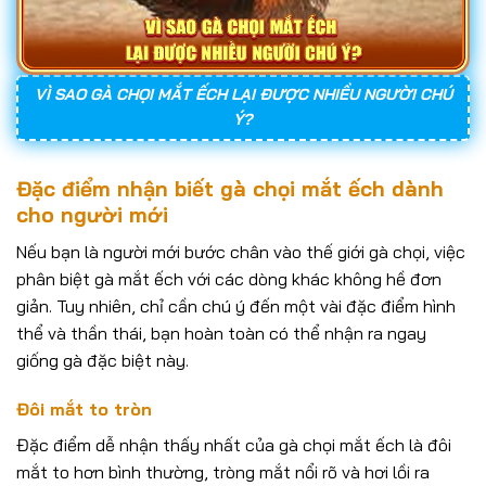
VÌ SAO GÀ CHỌI MẮT ẾCH LẠI ĐƯỢC NHIỀU NGƯỜI CHÚ
Ý?
Đặc điểm nhận biết gà chọi mắt ếch dành
cho người mới
Nếu bạn là người mới bước chân vào thế giới gà chọi, việc
phân biệt gà mắt ếch với các dòng khác không hề đơn
giản. Tuy nhiên, chỉ cần chú ý đến một vài đặc điểm hình
thể và thần thái, bạn hoàn toàn có thể nhận ra ngay
giống gà đặc biệt này.
Đôi mắt to tròn
Đặc điểm dễ nhận thấy nhất của gà chọi mắt ếch là đôi
mắt to hơn bình thường, tròng mắt nổi rõ và hơi lồi ra