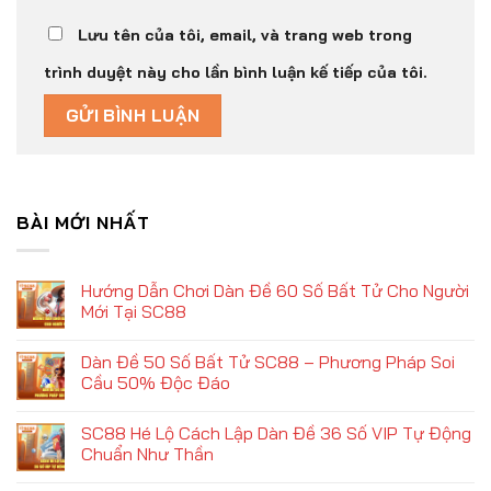
Lưu tên của tôi, email, và trang web trong
trình duyệt này cho lần bình luận kế tiếp của tôi.
BÀI MỚI NHẤT
Hướng Dẫn Chơi Dàn Đề 60 Số Bất Tử Cho Người
Mới Tại SC88
Dàn Đề 50 Số Bất Tử SC88 – Phương Pháp Soi
Cầu 50% Độc Đáo
SC88 Hé Lộ Cách Lập Dàn Đề 36 Số VIP Tự Động
Chuẩn Như Thần