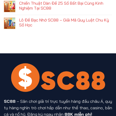
Chiến Thuật Dàn Đề 25 Số Bất Bại Cùng Kinh
Nghiệm Tại SC88
Lô Đề Bạc Nhớ SC88 – Giải Mã Quy Luật Chu Kỳ
Số Học
SC88
– Sân chơi giải trí trực tuyến hàng đầu châu Á, quy
tụ hàng nghìn trò chơi hấp dẫn như thể thao, casino, bắn
cá và nổ hũ. Đăng ký ngay nhận
88K miễn phí
!